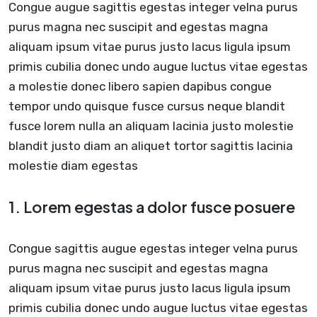
Congue augue sagittis egestas integer velna purus
purus magna nec suscipit and egestas magna
aliquam ipsum vitae purus justo lacus ligula ipsum
primis cubilia donec undo augue luctus vitae egestas
a molestie donec libero sapien dapibus congue
tempor undo quisque fusce cursus neque blandit
fusce lorem nulla an aliquam lacinia justo molestie
blandit justo diam an aliquet tortor sagittis lacinia
molestie diam egestas
1. Lorem egestas a dolor fusce posuere
Congue sagittis augue egestas integer velna purus
purus magna nec suscipit and egestas magna
aliquam ipsum vitae purus justo lacus ligula ipsum
primis cubilia donec undo augue luctus vitae egestas