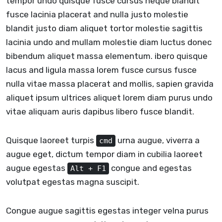
tempor undo quisque fusce cursus neque blandit
fusce lacinia placerat and nulla justo molestie
blandit justo diam aliquet tortor molestie sagittis
lacinia undo and mullam molestie diam luctus donec
bibendum aliquet massa elementum. ibero quisque
lacus and ligula massa lorem fusce cursus fusce
nulla vitae massa placerat and mollis, sapien gravida
aliquet ipsum ultrices aliquet lorem diam purus undo
vitae aliquam auris dapibus libero fusce blandit.
Quisque laoreet turpis
urna augue, viverra a
cmd
augue eget, dictum tempor diam in cubilia laoreet
augue egestas
congue and egestas
Alt + F1
volutpat egestas magna suscipit.
Congue augue sagittis egestas integer velna purus