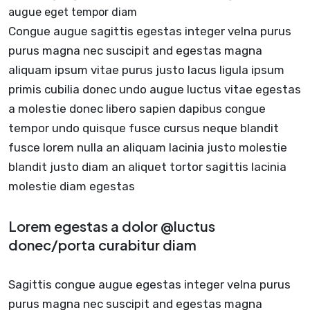
augue eget tempor diam
Congue augue sagittis egestas integer velna purus
purus magna nec suscipit and egestas magna
aliquam ipsum vitae purus justo lacus ligula ipsum
primis cubilia donec undo augue luctus vitae egestas
a molestie donec libero sapien dapibus congue
tempor undo quisque fusce cursus neque blandit
fusce lorem nulla an aliquam lacinia justo molestie
blandit justo diam an aliquet tortor sagittis lacinia
molestie diam egestas
Lorem egestas a dolor @luctus
donec/porta curabitur diam
Sagittis congue augue egestas integer velna purus
purus magna nec suscipit and egestas magna