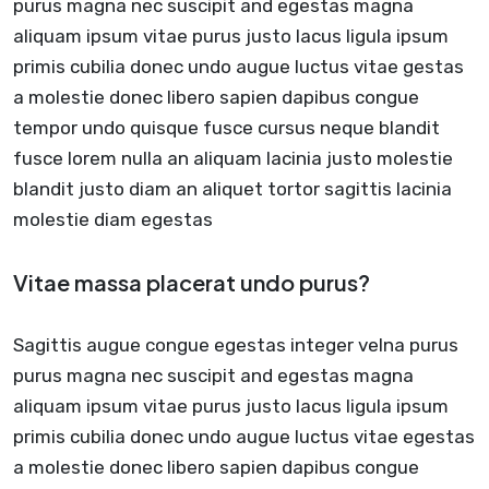
purus magna nec suscipit and egestas magna
aliquam ipsum vitae purus justo lacus ligula ipsum
primis cubilia donec undo augue luctus vitae gestas
a molestie donec libero sapien dapibus congue
tempor undo quisque fusce cursus neque blandit
fusce lorem nulla an aliquam lacinia justo molestie
blandit justo diam an aliquet tortor sagittis lacinia
molestie diam egestas
Vitae massa placerat undo purus?
Sagittis augue congue egestas integer velna purus
purus magna nec suscipit and egestas magna
aliquam ipsum vitae purus justo lacus ligula ipsum
primis cubilia donec undo augue luctus vitae egestas
a molestie donec libero sapien dapibus congue