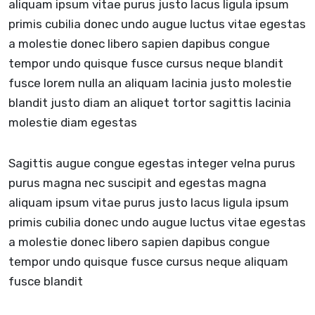
aliquam ipsum vitae purus justo lacus ligula ipsum
primis cubilia donec undo augue luctus vitae egestas
a molestie donec libero sapien dapibus congue
tempor undo quisque fusce cursus neque blandit
fusce lorem nulla an aliquam lacinia justo molestie
blandit justo diam an aliquet tortor sagittis lacinia
molestie diam egestas
Sagittis augue congue egestas integer velna purus
purus magna nec suscipit and egestas magna
aliquam ipsum vitae purus justo lacus ligula ipsum
primis cubilia donec undo augue luctus vitae egestas
a molestie donec libero sapien dapibus congue
tempor undo quisque fusce cursus neque aliquam
fusce blandit