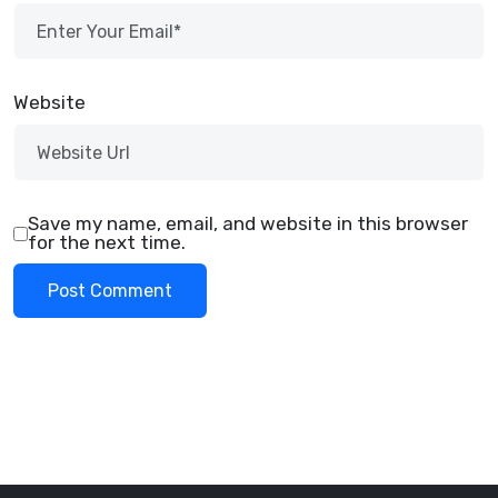
Website
Save my name, email, and website in this browser
for the next time.