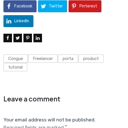
Facebook
Twitter
Pinterest
LinkedIn
Congue
Freelancer
porta
product
tutorial
Leave a comment
Your email address will not be published.
*
Required fields are marked