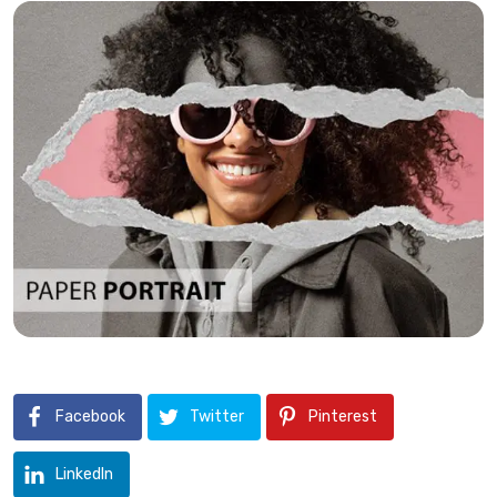
Facebook
Twitter
Pinterest
LinkedIn