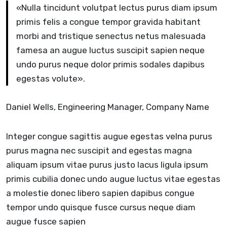
«Nulla tincidunt volutpat lectus purus diam ipsum
primis felis a congue tempor gravida habitant
morbi and tristique senectus netus malesuada
famesa an augue luctus suscipit sapien neque
undo purus neque dolor primis sodales dapibus
egestas volute».
Daniel Wells, Engineering Manager, Company Name
Integer congue sagittis augue egestas velna purus
purus magna nec suscipit and egestas magna
aliquam ipsum vitae purus justo lacus ligula ipsum
primis cubilia donec undo augue luctus vitae egestas
a molestie donec libero sapien dapibus congue
tempor undo quisque fusce cursus neque diam
augue fusce sapien