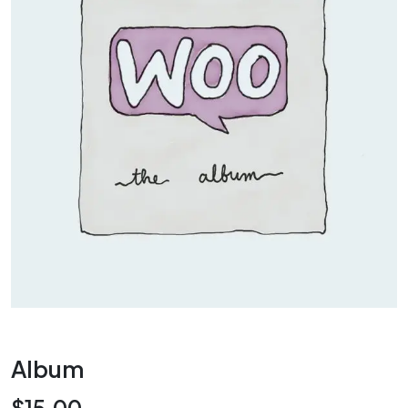
Album
$
15.00