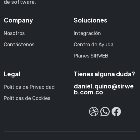
de software.
Company
Soluciones
Nosotros
Integración
Contáctenos
Centro de Ayuda
Planes SIRWEB
Legal
Tienes alguna duda?
daniel.quino@sirwe
Politica de Privacidad
b.com.co
Políticas de Cookies
Dribbble
Chatea con nostros
Face