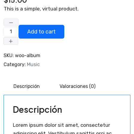
This is a simple, virtual product.
Add to cart
SKU:
woo-album
Category:
Music
Descripción
Valoraciones (0)
Descripción
Lorem ipsum dolor sit amet, consectetur
adipiscing elit. Vestibulum sagittis orci ac