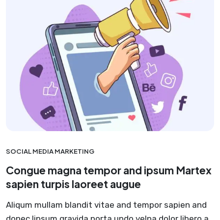
SOCIAL MEDIA MARKETING
Congue magna tempor and ipsum Martex
sapien turpis laoreet augue
Aliqum mullam blandit vitae and tempor sapien and
donec lipsum gravida porta undo velna dolor libero a