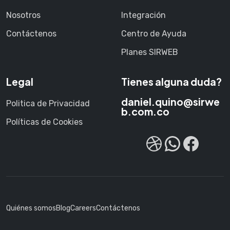
Nosotros
Integración
Contáctenos
Centro de Ayuda
Planes SIRWEB
Legal
Tienes alguna duda?
daniel.quino@sirwe
Politica de Privacidad
b.com.co
Políticas de Cookies
Dribbble
Chatea con nostros
Face
Quiénes somos
Blog
Careers
Contáctenos