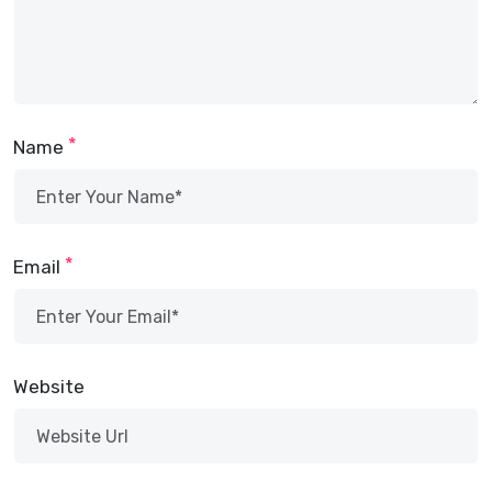
*
Name
*
Email
Website