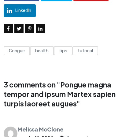
LinkedIn
Congue
health
tips
tutorial
3 comments on "Pongue magna
tempor and ipsum Martex sapien
turpis laoreet augues"
Melissa McClone