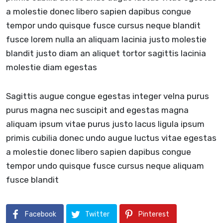
a molestie donec libero sapien dapibus congue
tempor undo quisque fusce cursus neque blandit
fusce lorem nulla an aliquam lacinia justo molestie
blandit justo diam an aliquet tortor sagittis lacinia
molestie diam egestas
Sagittis augue congue egestas integer velna purus
purus magna nec suscipit and egestas magna
aliquam ipsum vitae purus justo lacus ligula ipsum
primis cubilia donec undo augue luctus vitae egestas
a molestie donec libero sapien dapibus congue
tempor undo quisque fusce cursus neque aliquam
fusce blandit
Facebook
Twitter
Pinterest