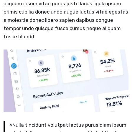
aliquam ipsum vitae purus justo lacus ligula ipsum
primis cubilia donec undo augue luctus vitae egestas
a molestie donec libero sapien dapibus congue
tempor undo quisque fusce cursus neque aliquam
fusce blandit
«Nulla tincidunt volutpat lectus purus diam ipsum