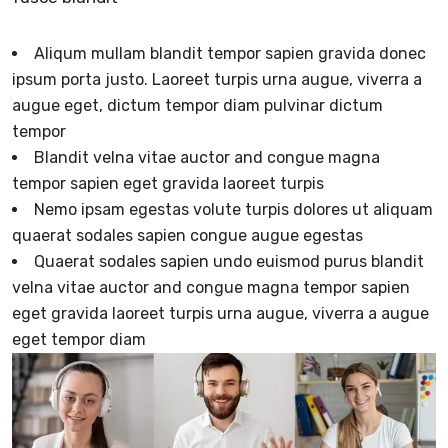
Aliqum mullam blandit tempor sapien gravida donec
ipsum porta justo. Laoreet turpis urna augue, viverra a
augue eget, dictum tempor diam pulvinar dictum
tempor
Blandit velna vitae auctor and congue magna
tempor sapien eget gravida laoreet turpis
Nemo ipsam egestas volute turpis dolores ut aliquam
quaerat sodales sapien congue augue egestas
Quaerat sodales sapien undo euismod purus blandit
velna vitae auctor and congue magna tempor sapien
eget gravida laoreet turpis urna augue, viverra a augue
eget tempor diam