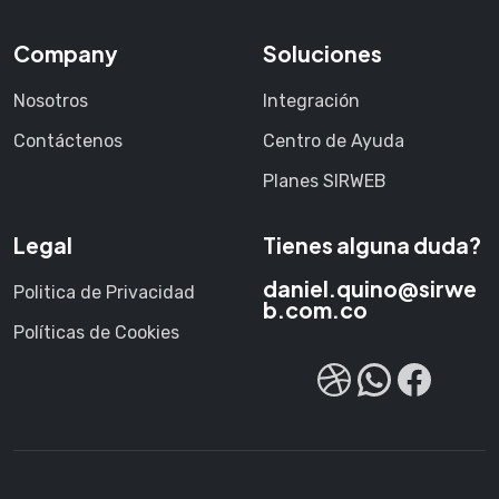
Company
Soluciones
Nosotros
Integración
Contáctenos
Centro de Ayuda
Planes SIRWEB
Legal
Tienes alguna duda?
daniel.quino@sirwe
Politica de Privacidad
b.com.co
Políticas de Cookies
Dribbble
Chatea con nostros
Face