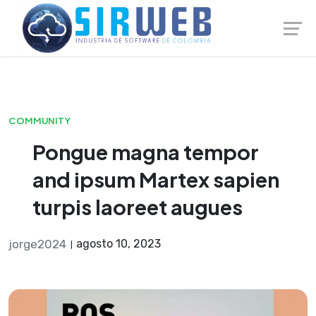
Skip
Launch login modal
Launch register modal
to
content
COMMUNITY
Pongue magna tempor
and ipsum Martex sapien
turpis laoreet augues
jorge2024
agosto 10, 2023