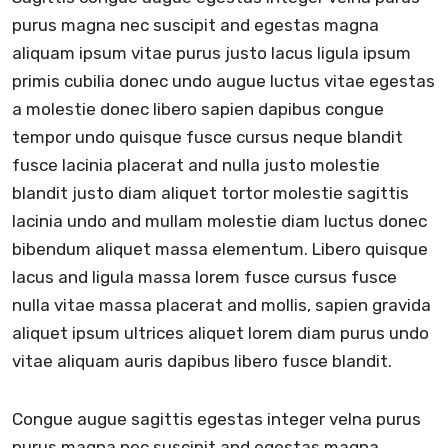
purus magna nec suscipit and egestas magna
aliquam ipsum vitae purus justo lacus ligula ipsum
primis cubilia donec undo augue luctus vitae egestas
a molestie donec libero sapien dapibus congue
tempor undo quisque fusce cursus neque blandit
fusce lacinia placerat and nulla justo molestie
blandit justo diam aliquet tortor molestie sagittis
lacinia undo and mullam molestie diam luctus donec
bibendum aliquet massa elementum. Libero quisque
lacus and ligula massa lorem fusce cursus fusce
nulla vitae massa placerat and mollis, sapien gravida
aliquet ipsum ultrices aliquet lorem diam purus undo
vitae aliquam auris dapibus libero fusce blandit.
Congue augue sagittis egestas integer velna purus
purus magna nec suscipit and egestas magna