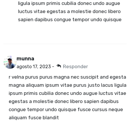
ligula ipsum primis cubilia donec undo augue
luctus vitae egestas a molestie donec libero
sapien dapibus congue tempor undo quisque
munna
Responder
agosto 17, 2023
-
r velna purus purus magna nec suscipit and egestas
magna aliquam ipsum vitae purus justo lacus ligula
ipsum primis cubilia donec undo augue luctus vitae
egestas a molestie donec libero sapien dapibus
congue tempor undo quisque fusce cursus neque
aliquam fusce blandit