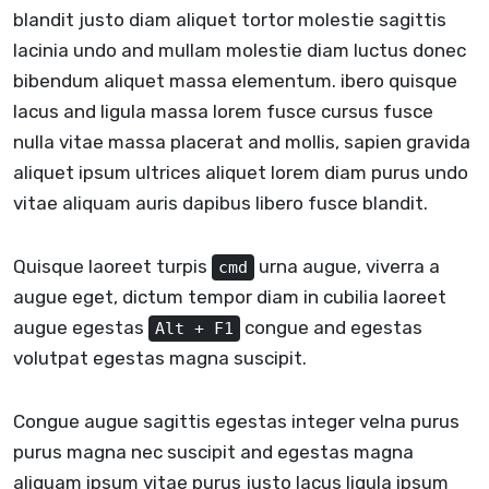
blandit justo diam aliquet tortor molestie sagittis
lacinia undo and mullam molestie diam luctus donec
bibendum aliquet massa elementum. ibero quisque
lacus and ligula massa lorem fusce cursus fusce
nulla vitae massa placerat and mollis, sapien gravida
aliquet ipsum ultrices aliquet lorem diam purus undo
vitae aliquam auris dapibus libero fusce blandit.
Quisque laoreet turpis
urna augue, viverra a
cmd
augue eget, dictum tempor diam in cubilia laoreet
augue egestas
congue and egestas
Alt + F1
volutpat egestas magna suscipit.
Congue augue sagittis egestas integer velna purus
purus magna nec suscipit and egestas magna
aliquam ipsum vitae purus justo lacus ligula ipsum