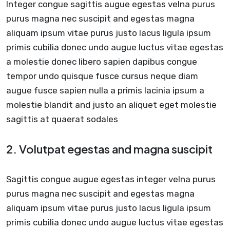
Integer congue sagittis augue egestas velna purus
purus magna nec suscipit and egestas magna
aliquam ipsum vitae purus justo lacus ligula ipsum
primis cubilia donec undo augue luctus vitae egestas
a molestie donec libero sapien dapibus congue
tempor undo quisque fusce cursus neque diam
augue fusce sapien nulla a primis lacinia ipsum a
molestie blandit and justo an aliquet eget molestie
sagittis at quaerat sodales
2. Volutpat egestas and magna suscipit
Sagittis congue augue egestas integer velna purus
purus magna nec suscipit and egestas magna
aliquam ipsum vitae purus justo lacus ligula ipsum
primis cubilia donec undo augue luctus vitae egestas