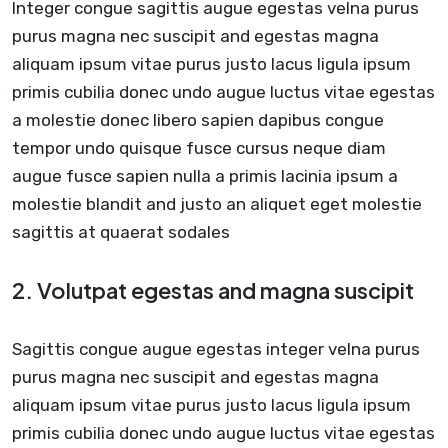
Integer congue sagittis augue egestas velna purus
purus magna nec suscipit and egestas magna
aliquam ipsum vitae purus justo lacus ligula ipsum
primis cubilia donec undo augue luctus vitae egestas
a molestie donec libero sapien dapibus congue
tempor undo quisque fusce cursus neque diam
augue fusce sapien nulla a primis lacinia ipsum a
molestie blandit and justo an aliquet eget molestie
sagittis at quaerat sodales
2. Volutpat egestas and magna suscipit
Sagittis congue augue egestas integer velna purus
purus magna nec suscipit and egestas magna
aliquam ipsum vitae purus justo lacus ligula ipsum
primis cubilia donec undo augue luctus vitae egestas