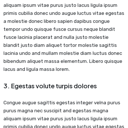
aliquam ipsum vitae purus justo lacus ligula ipsum
primis cubilia donec undo augue luctus vitae egestas
a molestie donec libero sapien dapibus congue
tempor undo quisque fusce cursus neque blandit
fusce lacinia placerat and nulla justo molestie
blandit justo diam aliquet tortor molestie sagittis
lacinia undo and mullam molestie diam luctus donec
bibendum aliquet massa elementum. Libero quisque
lacus and ligula massa lorem.
3. Egestas volute turpis dolores
Congue augue sagittis egestas integer velna purus
purus magna nec suscipit and egestas magna
aliquam ipsum vitae purus justo lacus ligula ipsum
primis cubilia donec undo augue luctus vitae egestas