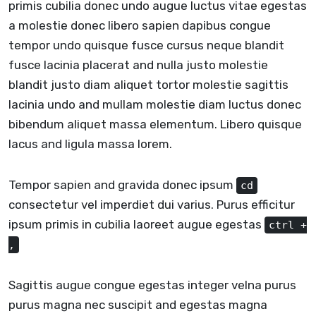
primis cubilia donec undo augue luctus vitae egestas
a molestie donec libero sapien dapibus congue
tempor undo quisque fusce cursus neque blandit
fusce lacinia placerat and nulla justo molestie
blandit justo diam aliquet tortor molestie sagittis
lacinia undo and mullam molestie diam luctus donec
bibendum aliquet massa elementum. Libero quisque
lacus and ligula massa lorem.
Tempor sapien and gravida donec ipsum
cd
consectetur vel imperdiet dui varius. Purus efficitur
ipsum primis in cubilia laoreet augue egestas
ctrl +
,
Sagittis augue congue egestas integer velna purus
purus magna nec suscipit and egestas magna