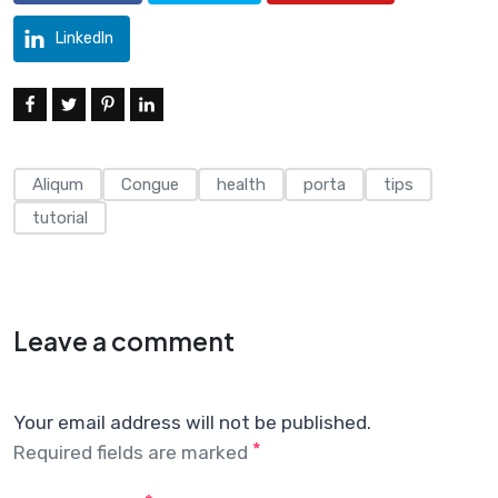
LinkedIn
Aliqum
Congue
health
porta
tips
tutorial
Leave a comment
Your email address will not be published.
*
Required fields are marked