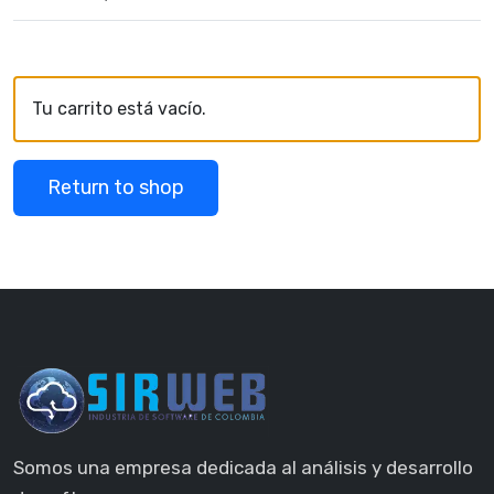
Tu carrito está vacío.
Return to shop
Somos una empresa dedicada al análisis y desarrollo