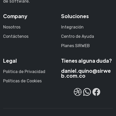
de software.
Company
Soluciones
Nosotros
Integración
Contáctenos
Centro de Ayuda
Planes SIRWEB
Legal
Tienes alguna duda?
daniel.quino@sirwe
Politica de Privacidad
b.com.co
Políticas de Cookies
Dribbble
Chatea con nostros
Face